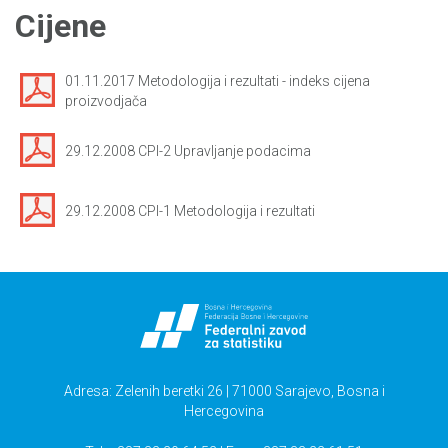
Cijene
01.11.2017 Metodologija i rezultati - indeks cijena
proizvodjača
29.12.2008 CPI-2 Upravljanje podacima
29.12.2008 CPI-1 Metodologija i rezultati
Adresa: Zelenih beretki 26 | 71000 Sarajevo, Bosna i
Hercegovina