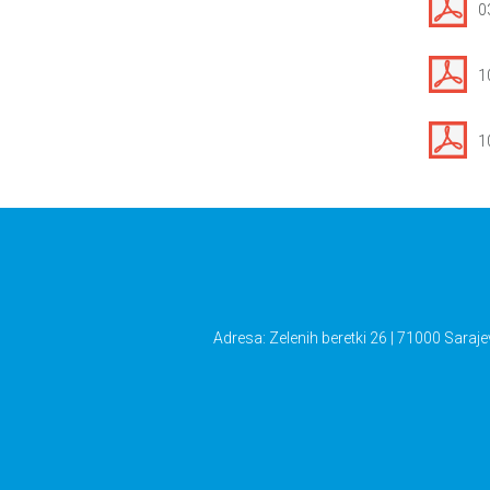
0
1
1
Adresa: Zelenih beretki 26 | 71000 Saraje