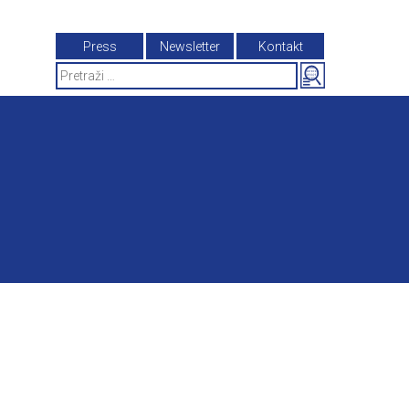
Press
Newsletter
Kontakt
Search
for: