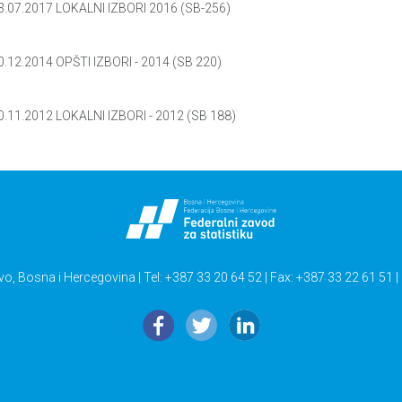
3.07.2017 LOKALNI IZBORI 2016 (SB-256)
0.12.2014 OPŠTI IZBORI - 2014 (SB 220)
0.11.2012 LOKALNI IZBORI - 2012 (SB 188)
vo, Bosna i Hercegovina | Tel: +387 33 20 64 52 | Fax: +387 33 22 61 51 |