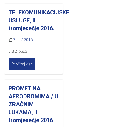
TELEKOMUNIKACIJSKE
USLUGE, II
tromjesečje 2016.
20.07.2016
5.8.2 5.8.2
Pročitaj više
PROMET NA
AERODROMIMA / U
ZRAČNIM
LUKAMA, II
tromjesečje 2016