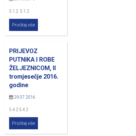
5.1.2 5.1.2
Pročitaj više
PRIJEVOZ
PUTNIKA I ROBE
ŽELJEZNICOM, II
tromjesečje 2016.
godine
29.07.2016
5.4.2 5.4.2
Pročitaj više