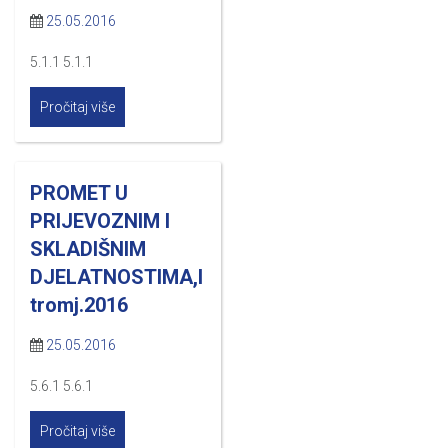
25.05.2016
5.1.1 5.1.1
Pročitaj više
PROMET U
PRIJEVOZNIM I
SKLADIŠNIM
DJELATNOSTIMA,I
tromj.2016
25.05.2016
5.6.1 5.6.1
Pročitaj više