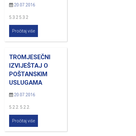
20.07.2016
5.3.2 5.3.2
Pročitaj više
TROMJESEČNI
IZVIJEŠTAJ O
POŠTANSKIM
USLUGAMA
20.07.2016
5.2.2. 5.2.2.
Pročitaj više