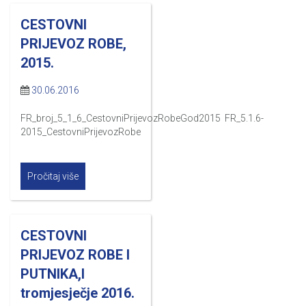
CESTOVNI
PRIJEVOZ ROBE,
2015.
30.06.2016
FR_broj_5_1_6_CestovniPrijevozRobeGod2015 FR_5.1.6-
2015_CestovniPrijevozRobe
Pročitaj više
CESTOVNI
PRIJEVOZ ROBE I
PUTNIKA,I
tromjesječje 2016.