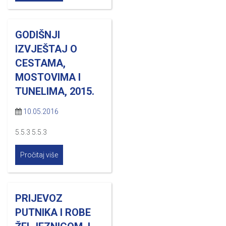
GODIŠNJI
IZVJEŠTAJ O
CESTAMA,
MOSTOVIMA I
TUNELIMA, 2015.
10.05.2016
5.5.3 5.5.3
Pročitaj više
PRIJEVOZ
PUTNIKA I ROBE