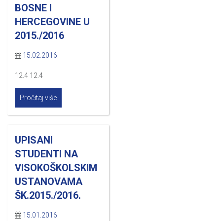
BOSNE I
HERCEGOVINE U
2015./2016
15.02.2016
12.4 12.4
Pročitaj više
UPISANI
STUDENTI NA
VISOKOŠKOLSKIM
USTANOVAMA
ŠK.2015./2016.
15.01.2016