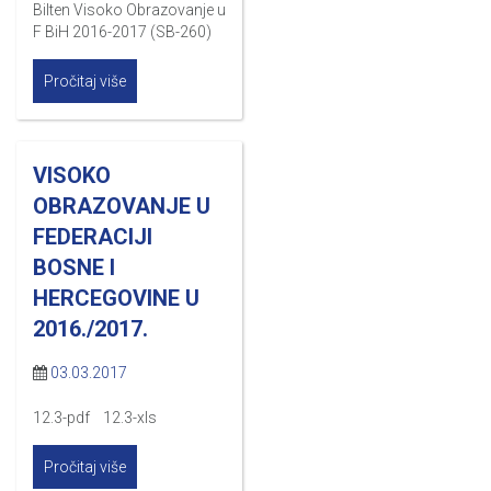
Bilten Visoko Obrazovanje u
F BiH 2016-2017 (SB-260)
Pročitaj više
VISOKO
OBRAZOVANJE U
FEDERACIJI
BOSNE I
HERCEGOVINE U
2016./2017.
03.03.2017
12.3-pdf 12.3-xls
Pročitaj više