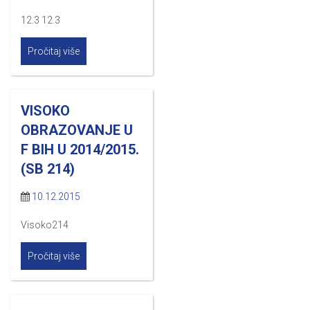
12.3 12.3
Pročitaj više
VISOKO
OBRAZOVANJE U
F BIH U 2014/2015.
(SB 214)
10.12.2015
Visoko214
Pročitaj više