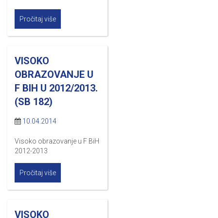
Pročitaj više
VISOKO
OBRAZOVANJE U
F BIH U 2012/2013.
(SB 182)
10.04.2014
Visoko obrazovanje u F BiH
2012-2013
Pročitaj više
VISOKO