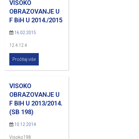
VISOKO
OBRAZOVANJE U
F BiH U 2014./2015
16.02.2015
12.4 12.4
Pročitaj više
VISOKO
OBRAZOVANJE U
F BIH U 2013/2014.
(SB 198)
10.12.2014
Visoko198