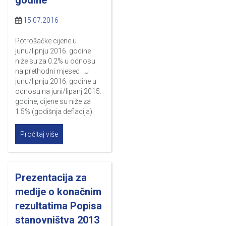
15.07.2016
Potrošačke cijene u
junu/lipnju 2016. godine
niže su za 0.2% u odnosu
na prethodni mjesec . U
junu/lipnju 2016. godine u
odnosu na juni/lipanj 2015.
godine, cijene su niže za
1.5% (godišnja deflacija).
Pročitaj više
Prezentacija za
medije o konačnim
rezultatima Popisa
stanovništva 2013