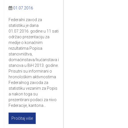
01.07.2016
Federalni zavod za
statistiku je dana
01.07.2016. godine u 11 sati
održao prezentaciju za
medije o konačnim
rezultatima Popisa
stanovništva,
domaćinstava/kućanstava i
stanova u BiH 2013. godine.
Prisutni su informirani o
hronološkim aktivnostima
Federalnog zavoda za
statistiku vezanim za Popis
a nakon toga su
prezentirani podaci za nivo
Federacije, kantona…
Pročitaj više