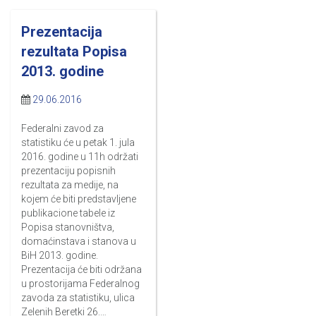
Prezentacija
rezultata Popisa
2013. godine
29.06.2016
Federalni zavod za
statistiku će u petak 1. jula
2016. godine u 11h održati
prezentaciju popisnih
rezultata za medije, na
kojem će biti predstavljene
publikacione tabele iz
Popisa stanovništva,
domaćinstava i stanova u
BiH 2013. godine.
Prezentacija će biti održana
u prostorijama Federalnog
zavoda za statistiku, ulica
Zelenih Beretki 26.…