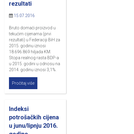
rezultati
15.07.2016
Bruto domaći proizvod u
tekućim cijenama (prvi
rezultati) u Federaciji BiH za
2015. godinu iznosi
18.696.869 hiljada KM.
Stopa realnog rasta BDP-a
u 2015. godini u odnosu na
2014. godinu iznosi 3,1%.
Pročitaj više
Indeksi
potrošačkih cijena
u junu/lipnju 2016.
godine