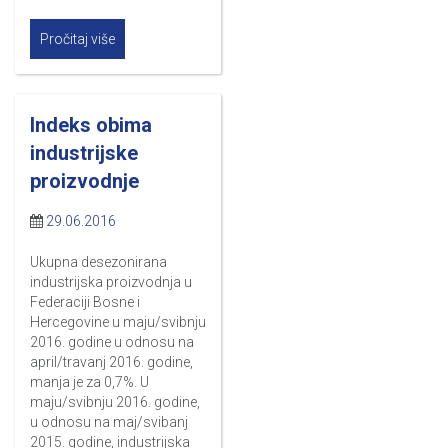
Pročitaj više
Indeks obima
industrijske
proizvodnje
29.06.2016
Ukupna desezonirana
industrijska proizvodnja u
Federaciji Bosne i
Hercegovine u maju/svibnju
2016. godine u odnosu na
april/travanj 2016. godine,
manja je za 0,7%. U
maju/svibnju 2016. godine,
u odnosu na maj/svibanj
2015. godine, industrijska