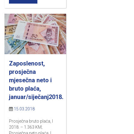
Zaposlenost,
prosječna
mjesečna neto i
bruto plaća,
januar/siječanj2018.
15.03.2018
Prosječna bruto plaća, I
2018. – 1.363 KM;
Prosječna neto plaća, I