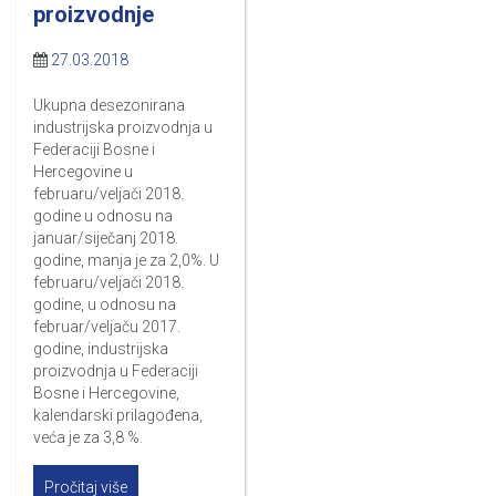
proizvodnje
27.03.2018
Ukupna desezonirana
industrijska proizvodnja u
Federaciji Bosne i
Hercegovine u
februaru/veljači 2018.
godine u odnosu na
januar/siječanj 2018.
godine, manja je za 2,0%. U
februaru/veljači 2018.
godine, u odnosu na
februar/veljaču 2017.
godine, industrijska
proizvodnja u Federaciji
Bosne i Hercegovine,
kalendarski prilagođena,
veća je za 3,8 %.
Pročitaj više