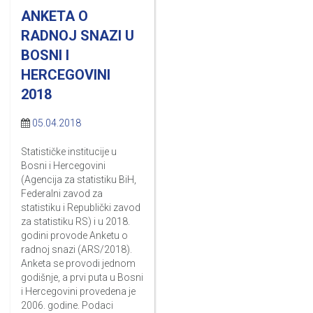
ANKETA O
RADNOJ SNAZI U
BOSNI I
HERCEGOVINI
2018
05.04.2018
Statističke institucije u
Bosni i Hercegovini
(Agencija za statistiku BiH,
Federalni zavod za
statistiku i Republički zavod
za statistiku RS) i u 2018.
godini provode Anketu o
radnoj snazi (ARS/2018).
Anketa se provodi jednom
godišnje, a prvi puta u Bosni
i Hercegovini provedena je
2006. godine. Podaci