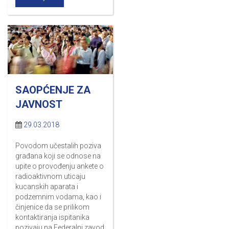
SAOPĆENJE ZA
JAVNOST
29.03.2018
Povodom učestalih poziva
građana koji se odnose na
upite o provođenju ankete o
radioaktivnom uticaju
kucanskih aparata i
podzemnim vodama, kao i
činjenice da se prilikom
kontaktiranja ispitanika
pozivaju na Federalni zavod