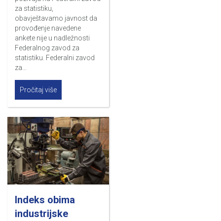
za statistiku,
obavještavamo javnost da
provođenje navedene
ankete nije u nadležnosti
Federalnog zavod za
statistiku. Federalni zavod
za…
Pročitaj više
Indeks obima
industrijske