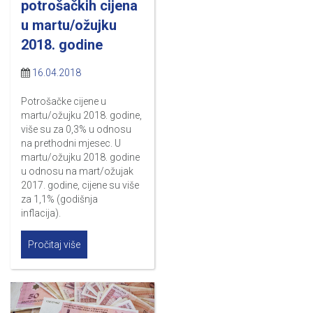
potrošačkih cijena
u martu/ožujku
2018. godine
16.04.2018
Potrošačke cijene u
martu/ožujku 2018. godine,
više su za 0,3% u odnosu
na prethodni mjesec. U
martu/ožujku 2018. godine
u odnosu na mart/ožujak
2017. godine, cijene su više
za 1,1% (godišnja
inflacija).
Pročitaj više