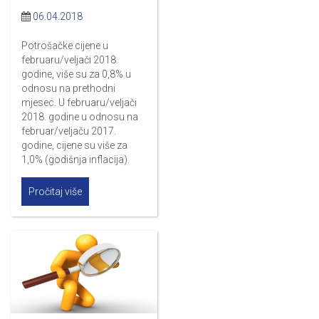
06.04.2018
Potrošačke cijene u
februaru/veljači 2018.
godine, više su za 0,8% u
odnosu na prethodni
mjesec. U februaru/veljači
2018. godine u odnosu na
februar/veljaču 2017.
godine, cijene su više za
1,0% (godišnja inflacija).
Pročitaj više