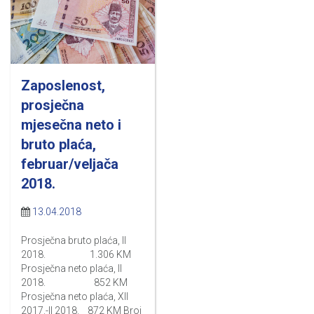
Zaposlenost,
prosječna
mjesečna neto i
bruto plaća,
februar/veljača
2018.
13.04.2018
Prosječna bruto plaća, II
2018. 1.306 KM
Prosječna neto plaća, II
2018. 852 KM
Prosječna neto plaća, XII
2017.-II 2018. 872 KM Broj