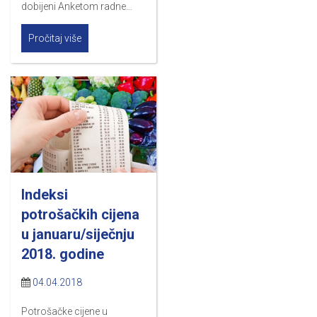
dobijeni Anketom radne…
Pročitaj više
Indeksi
potrošačkih cijena
u januaru/siječnju
2018. godine
04.04.2018
Potrošačke cijene u