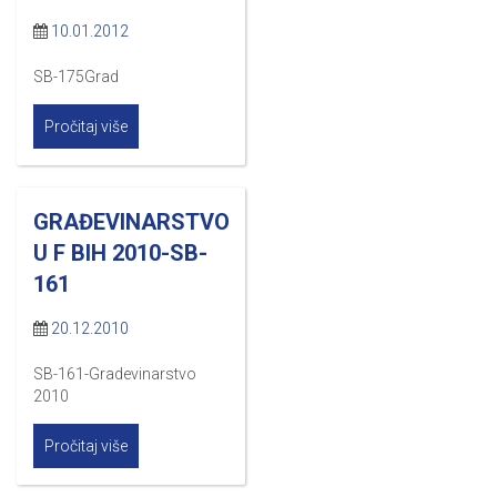
10.01.2012
SB-175Grad
Pročitaj više
GRAĐEVINARSTVO
U F BIH 2010-SB-
161
20.12.2010
SB-161-Gradevinarstvo
2010
Pročitaj više