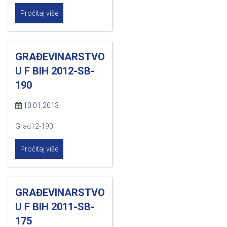
Pročitaj više
GRAĐEVINARSTVO
U F BIH 2012-SB-
190
10.01.2013
Grad12-190
Pročitaj više
GRAĐEVINARSTVO
U F BIH 2011-SB-
175