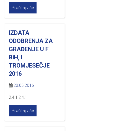
Pročitaj više
IZDATA
ODOBRENJA ZA
GRAĐENJE U F
BiH, I
TROMJESEČJE
2016
20.05.2016
2.4.1 2.4.1
Pročitaj više