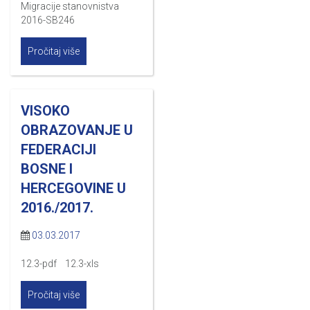
Migracije stanovnistva
2016-SB246
Pročitaj više
VISOKO
OBRAZOVANJE U
FEDERACIJI
BOSNE I
HERCEGOVINE U
2016./2017.
03.03.2017
12.3-pdf 12.3-xls
Pročitaj više