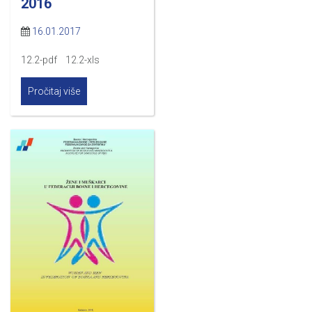
2016
16.01.2017
12.2-pdf 12.2-xls
Pročitaj više