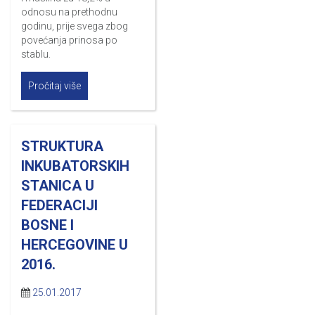
odnosu na prethodnu
godinu, prije svega zbog
povećanja prinosa po
stablu.
Pročitaj više
STRUKTURA
INKUBATORSKIH
STANICA U
FEDERACIJI
BOSNE I
HERCEGOVINE U
2016.
25.01.2017