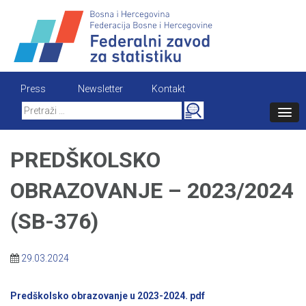
Skip
to
content
Press
Newsletter
Kontakt
Search
for:
PREDŠKOLSKO
OBRAZOVANJE – 2023/2024
(SB-376)
29.03.2024
Predškolsko obrazovanje u 2023-2024. pdf