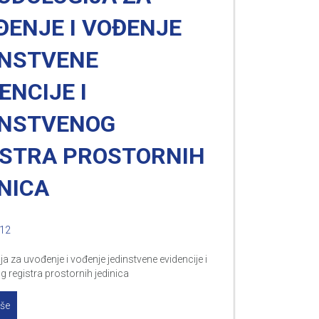
ĐENJE I VOĐENJE
INSTVENE
ENCIJE I
INSTVENOG
ISTRA PROSTORNIH
NICA
012
a za uvođenje i vođenje jedinstvene evidencije i
g registra prostornih jedinica
iše