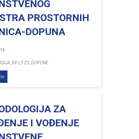
INSTVENOG
ISTRA PROSTORNIH
INICA-DOPUNA
014
GIJA_RPJ_FZS_DOPUNE
iše
ODOLOGIJA ZA
ĐENJE I VOĐENJE
INSTVENE