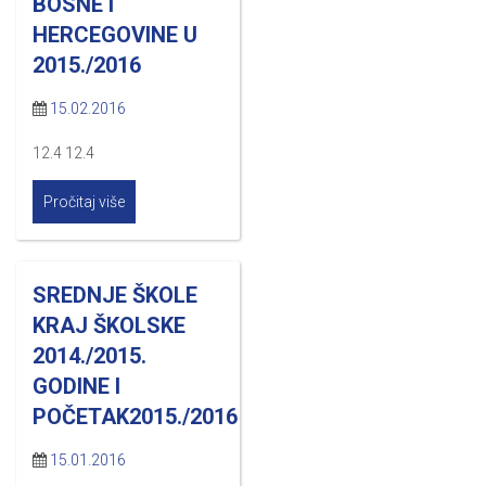
BOSNE I
HERCEGOVINE U
2015./2016
15.02.2016
12.4 12.4
Pročitaj više
SREDNJE ŠKOLE
KRAJ ŠKOLSKE
2014./2015.
GODINE I
POČETAK2015./2016
15.01.2016