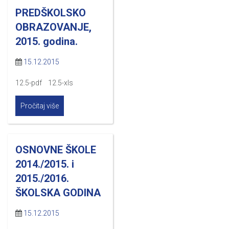
PREDŠKOLSKO
OBRAZOVANJE,
2015. godina.
15.12.2015
12.5-pdf 12.5-xls
Pročitaj više
OSNOVNE ŠKOLE
2014./2015. i
2015./2016.
ŠKOLSKA GODINA
15.12.2015