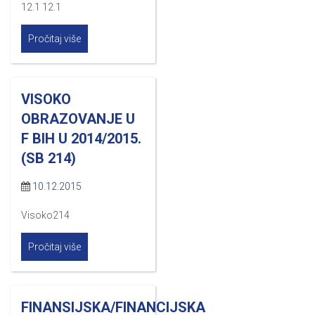
12.1 12.1
Pročitaj više
VISOKO
OBRAZOVANJE U
F BIH U 2014/2015.
(SB 214)
10.12.2015
Visoko214
Pročitaj više
FINANSIJSKA/FINANCIJSKA