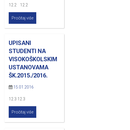
12.2 12.2
Pročitaj više
UPISANI
STUDENTI NA
VISOKOŠKOLSKIM
USTANOVAMA
ŠK.2015./2016.
15.01.2016
12.3 12.3
Pročitaj više