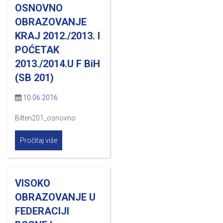
OSNOVNO
OBRAZOVANJE
KRAJ 2012./2013. I
POĆETAK
2013./2014.U F BiH
(SB 201)
10.06.2016
Bilten201_osnovno
Pročitaj više
VISOKO
OBRAZOVANJE U
FEDERACIJI