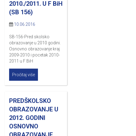
2010./2011. U F BiH
(SB 156)
10.06.2016
SB-156-Pred skolsko
obrazovanje u 2010 godini.
Osnovno obrazovanje kraj
2009-2010 i pocetak 2010-
2011 u F BiH
Pročitaj više
PREDŠKOLSKO
OBRAZOVANJE U
2012. GODINI
OSNOVNO
OBRAZOVANJE