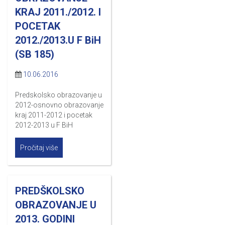
KRAJ 2011./2012. I
POCETAK
2012./2013.U F BiH
(SB 185)
10.06.2016
Predskolsko obrazovanje u
2012-osnovno obrazovanje
kraj 2011-2012 i pocetak
2012-2013 u F BiH
Pročitaj više
PREDŠKOLSKO
OBRAZOVANJE U
2013. GODINI