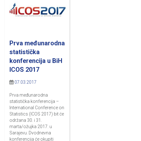
Prva međunarodna
statistička
konferencija u BiH
ICOS 2017
07.03.2017
Prva međunarodna
statistička konferencija –
International Conference on
Statistics (ICOS 2017) bit će
održana 30. i 31.
marta/ožujka 2017. u
Sarajevu. Dvodnevna
konferencija će okupiti