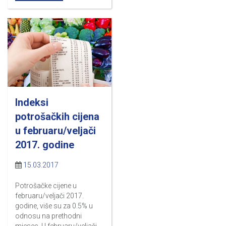
Indeksi
potrošačkih cijena
u februaru/veljači
2017. godine
15.03.2017
Potrošačke cijene u
februaru/veljači 2017.
godine, više su za 0.5% u
odnosu na prethodni