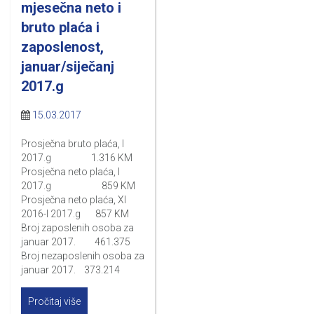
mjesečna neto i
bruto plaća i
zaposlenost,
januar/siječanj
2017.g
15.03.2017
Prosječna bruto plaća, I
2017.g 1.316 KM
Prosječna neto plaća, I
2017.g 859 KM
Prosječna neto plaća, XI
2016-I 2017.g 857 KM
Broj zaposlenih osoba za
januar 2017. 461.375
Broj nezaposlenih osoba za
januar 2017. 373.214
Pročitaj više