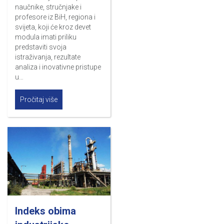
naučnike, stručnjake i
profesore iz BiH, regiona i
svijeta, koji će kroz devet
modula imati priliku
predstaviti svoja
istraživanja, rezultate
analiza i inovativne pristupe
u…
Pročitaj više
Indeks obima