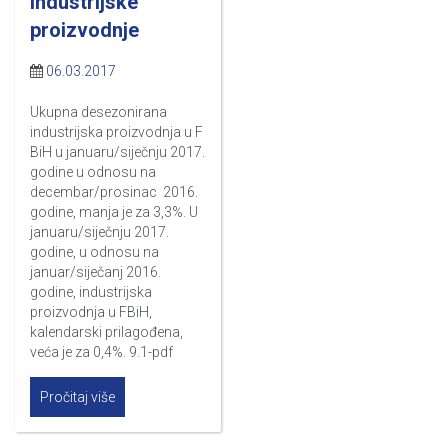
industrijske
proizvodnje
06.03.2017
Ukupna desezonirana
industrijska proizvodnja u F
BiH u januaru/siječnju 2017.
godine u odnosu na
decembar/prosinac 2016.
godine, manja je za 3,3%. U
januaru/siječnju 2017.
godine, u odnosu na
januar/siječanj 2016.
godine, industrijska
proizvodnja u FBiH,
kalendarski prilagođena,
veća je za 0,4%. 9.1-pdf
Pročitaj više