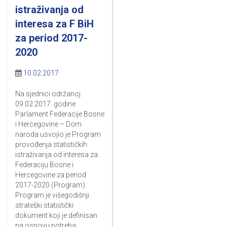
istraživanja od
interesa za F BiH
za period 2017-
2020
10.02.2017
Na sjednici održanoj
09.02.2017. godine
Parlament Federacije Bosne
i Hercegovine – Dom
naroda usvojio je Program
provođenja statističkih
istraživanja od interesa za
Federaciju Bosne i
Hercegovine za period
2017-2020 (Program).
Program je višegodišnji
strateški statistički
dokument koji je definisan
na osnovu potreba