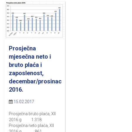
Prosječna
mjesečna neto i
bruto plaća i
zaposlenost,
decembar/prosinac
2016.
15.02.2017
Prosječna bruto plaća, XII
2016.g 1.318
Prosječna neto plaća, XII
2016.g 861