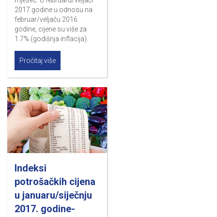
mjesec. U februaru/veljači
2017.godine u odnosu na
februar/veljaču 2016.
godine, cijene su više za
1.7% (godišnja inflacija).
Pročitaj više
Indeksi
potrošačkih cijena
u januaru/siječnju
2017. godine-