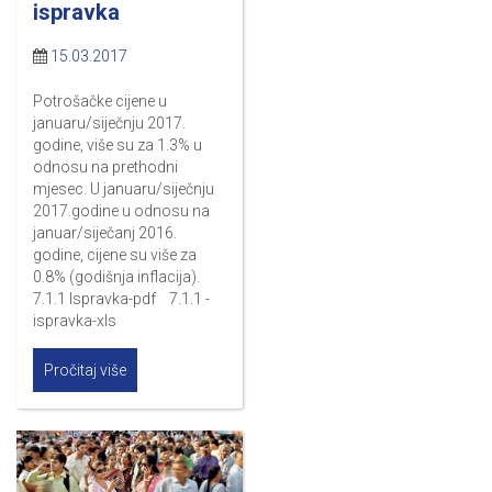
ispravka
15.03.2017
Potrošačke cijene u
januaru/siječnju 2017.
godine, više su za 1.3% u
odnosu na prethodni
mjesec. U januaru/siječnju
2017.godine u odnosu na
januar/siječanj 2016.
godine, cijene su više za
0.8% (godišnja inflacija).
7.1.1 Ispravka-pdf 7.1.1 -
ispravka-xls
Pročitaj više