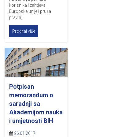
korisnika i zahtjeva
Europske unije i pruža
pravni,…
Pročitaj više
Potpisan
memorandum o
saradnji sa
Akademijom nauka
i umjetnosti BIH
26.01.2017