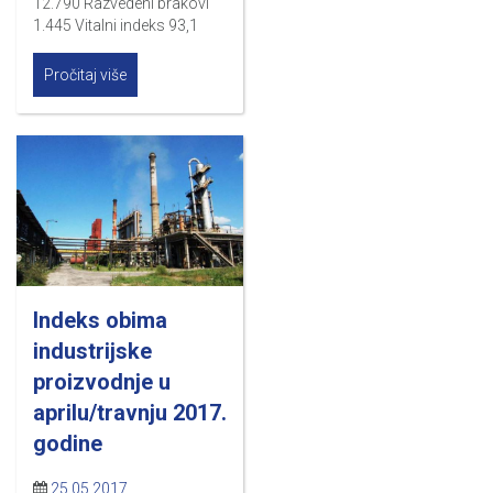
12.790 Razvedeni brakovi
1.445 Vitalni indeks 93,1
Pročitaj više
Indeks obima
industrijske
proizvodnje u
aprilu/travnju 2017.
godine
25.05.2017