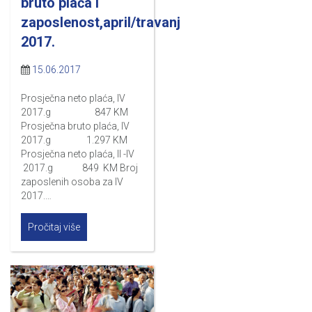
bruto plaća i
zaposlenost,april/travanj
2017.
15.06.2017
Prosječna neto plaća, IV
2017.g 847 KM
Prosječna bruto plaća, IV
2017.g 1.297 KM
Prosječna neto plaća, II -IV
2017.g 849 KM Broj
zaposlenih osoba za IV
2017.…
Pročitaj više