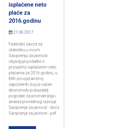
isplaćene neto
plaće za
2016.godinu
21.06.2017
Federalni zavod za
statistiku u ovom
Saopćenju za javnost
objavljuje podatke o
prosječno isplaćenim neto
plaćama za 2016.godinu, u
KM i prosječan broj
zaposlenih, koji je važan
ekonomski pokazatelj
pogodan za promatranja i
analize privrednog razvoja.
Saopćenje za javnost - docx
Saopćenje za javnost - pdf