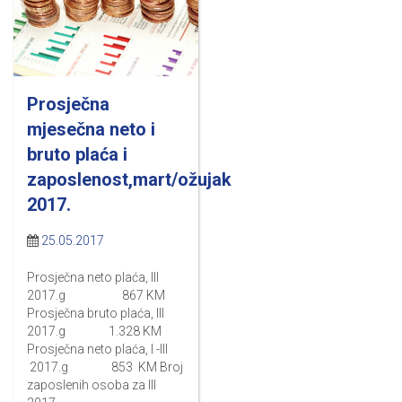
Prosječna
mjesečna neto i
bruto plaća i
zaposlenost,mart/ožujak
2017.
25.05.2017
Prosječna neto plaća, III
2017.g 867 KM
Prosječna bruto plaća, III
2017.g 1.328 KM
Prosječna neto plaća, I -III
2017.g 853 KM Broj
zaposlenih osoba za III