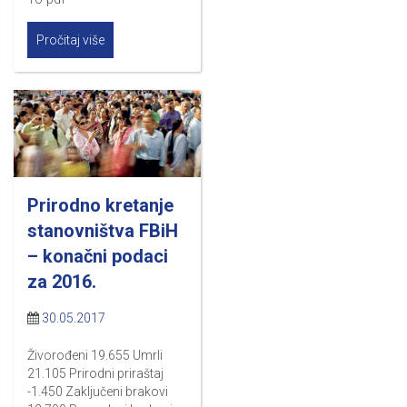
Pročitaj više
Prirodno kretanje
stanovništva FBiH
– konačni podaci
za 2016.
30.05.2017
Živorođeni 19.655 Umrli
21.105 Prirodni priraštaj
-1.450 Zaključeni brakovi