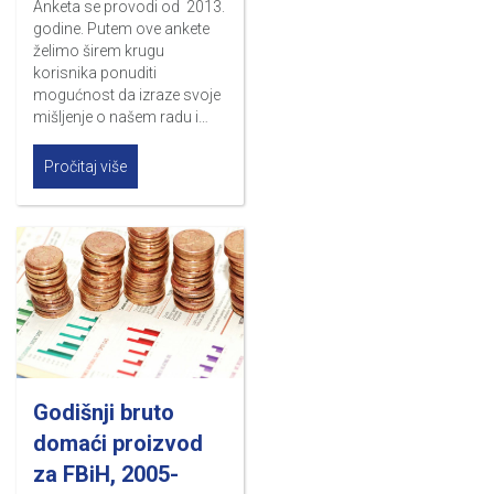
Anketa se provodi od 2013.
godine. Putem ove ankete
želimo širem krugu
korisnika ponuditi
mogućnost da izraze svoje
mišljenje o našem radu i…
Pročitaj više
Godišnji bruto
domaći proizvod
za FBiH, 2005-