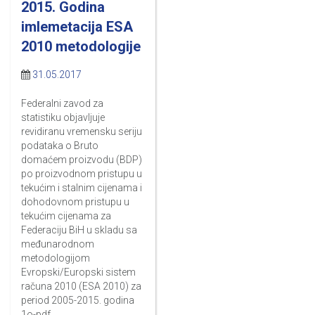
2015. Godina
imlemetacija ESA
2010 metodologije
31.05.2017
Federalni zavod za
statistiku objavljuje
revidiranu vremensku seriju
podataka o Bruto
domaćem proizvodu (BDP)
po proizvodnom pristupu u
tekućim i stalnim cijenama i
dohodovnom pristupu u
tekućim cijenama za
Federaciju BiH u skladu sa
međunarodnom
metodologijom
Evropski/Europski sistem
računa 2010 (ESA 2010) za
period 2005-2015. godina
1o-pdf