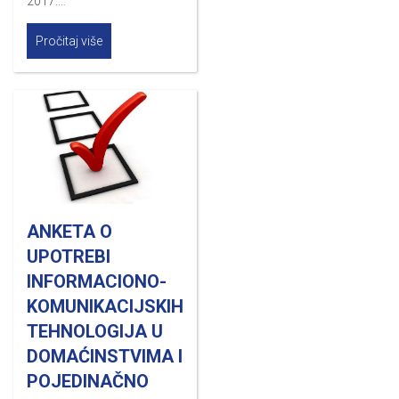
2017.…
Pročitaj više
ANKETA O
UPOTREBI
INFORMACIONO-
KOMUNIKACIJSKIH
TEHNOLOGIJA U
DOMAĆINSTVIMA I
POJEDINAČNO