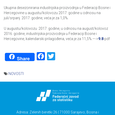
Ukupna desezonirana industrijska proizvodnja u Federaciji Bosne i
Hercegovine u augustu/kolovozu 2017. godine u odnosu na
juli/srpanj 2017. godine, veća je za 1,0%.
U augustu/kolovozu 2017. godine, u odnosu na august/kolovoz
2016. godine, industrijska proizvodnja u Federaciji Bosne i
Hercegovine, kalendarski prilagođena, veća je za 11,5%.—->
9.8
-pdf
Facebook
Twitter
Share
NOVOSTI
Navigacija
članaka
Adresa: Zelenih beretki 26 | 71000 Sarajevo, Bosna i