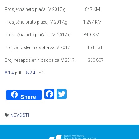
Prosječna neto plaća, IV 2017.g 847 KM
Prosječna bruto plaća, IV 2017.g 1.297 KM
Prosječna neto plaća, II -IV 2017.g 849 KM
Broj zaposlenih osoba za IV 2017. 464.531
Broj nezaposlenih osoba za IV 2017. 360.807
8.1.4
pdf
8.2.4
pdf
Facebook
Twitter
Share
NOVOSTI
Navigacija
članaka