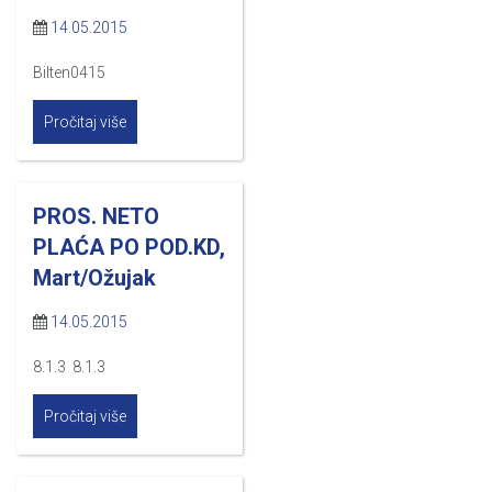
14.05.2015
Bilten0415
Pročitaj više
PROS. NETO
PLAĆA PO POD.KD,
Mart/Ožujak
14.05.2015
8.1.3 8.1.3
Pročitaj više