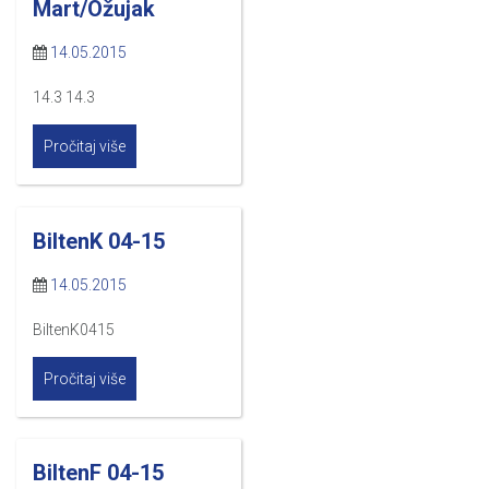
Mart/Ožujak
14.05.2015
14.3 14.3
Pročitaj više
BiltenK 04-15
14.05.2015
BiltenK0415
Pročitaj više
BiltenF 04-15