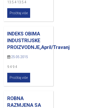
13.5.4 13.5.4
Pročitaj više
INDEKS OBIMA
INDUSTRIJSKE
PROIZVODNJE,April/Travanj
25.05.2015
9.4 9.4
Pročitaj više
ROBNA
RAZMJENA SA