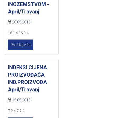
INOZEMSTVOM -
April/Travanj
20.05.2015
16.1.4 16.1.4
Pročitaj više
INDEKSI CIJENA
PROIZVOĐAČA
IND.PROIZVODA
April/Travanj
15.05.2015
7.2.4 7.2.4