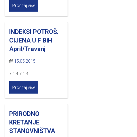
Pročitaj više
INDEKSI POTROŠ.
CIJENA U F BiH
April/Travanj
15.05.2015
7.1.4 7.1.4
Pročitaj više
PRIRODNO
KRETANJE
STANOVNIŠTVA