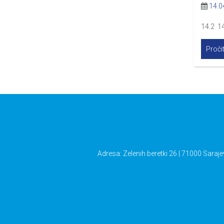
14.0
14.2 1
Pročit
Adresa: Zelenih beretki 26 | 71000 Saraje