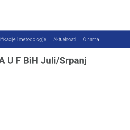
ifikacije i metodologije
Aktuelnosti
O nama
 U F BiH Juli/Srpanj