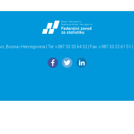
vo, Bosna i Hercegovina | Tel: +387 33 20 64 52 | Fax: +387 33 22 61 51 |