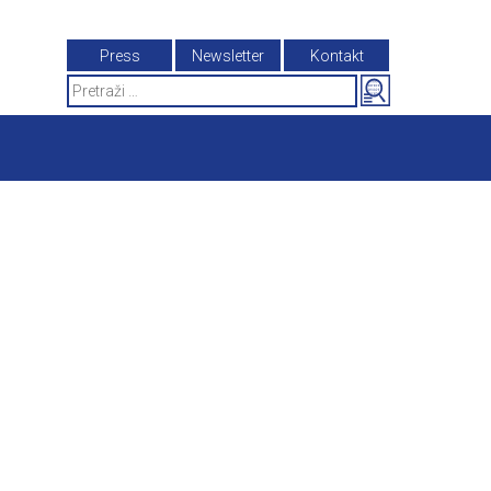
Press
Newsletter
Kontakt
Search
for: