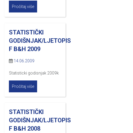
Pročitaj više
STATISTIČKI
GODIŠNJAK/LJETOPIS
F B&H 2009
14.06.2009
Statisticki godisnjak 2009k
Pročitaj više
STATISTIČKI
GODIŠNJAK/LJETOPIS
F B&H 2008