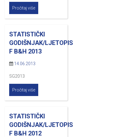
Pročitaj više
STATISTIČKI
GODIŠNJAK/LJETOPIS
F B&H 2013
14.06.2013
SG2013
Pročitaj više
STATISTIČKI
GODIŠNJAK/LJETOPIS
F B&H 2012