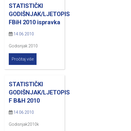
STATISTIČKI
GODIŠNJAK/LJETOPIS
FBiH 2010 ispravka
14.06.2010
Godisnjak 2010
Pročitaj više
STATISTIČKI
GODIŠNJAK/LJETOPIS
F B&H 2010
14.06.2010
Godisnjak2010k