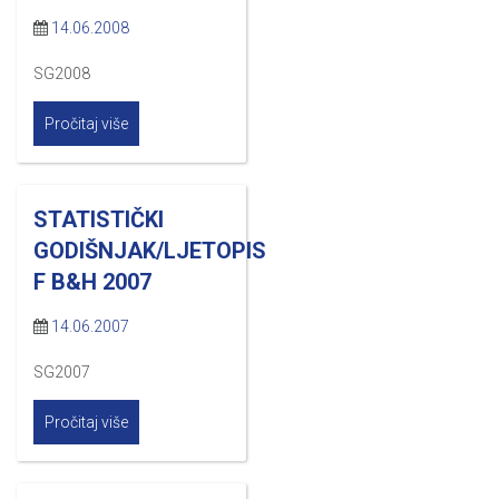
14.06.2008
SG2008
Pročitaj više
STATISTIČKI
GODIŠNJAK/LJETOPIS
F B&H 2007
14.06.2007
SG2007
Pročitaj više