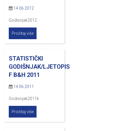
14.06.2012
Godisnjak2012
Pročitaj više
STATISTIČKI
GODIŠNJAK/LJETOPIS
F B&H 2011
14.06.2011
Godisnjak2011k
Pročitaj više