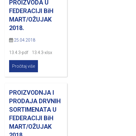
PROIZVODA U
FEDERACIJI BiH
MART/OŽUJAK
2018.
25.04.2018
13.4.3-pdf 13.4.3-xlsx
Pročitaj više
PROIZVODNJA I
PRODAJA DRVNIH
SORTIMENATA U
FEDERACIJI BiH
MART/OŽUJAK
2018.