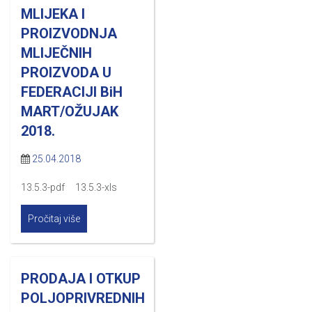
MLIJEKA I
PROIZVODNJA
MLIJEČNIH
PROIZVODA U
FEDERACIJI BiH
MART/OŽUJAK
2018.
25.04.2018
13.5.3-pdf 13.5.3-xls
Pročitaj više
PRODAJA I OTKUP
POLJOPRIVREDNIH