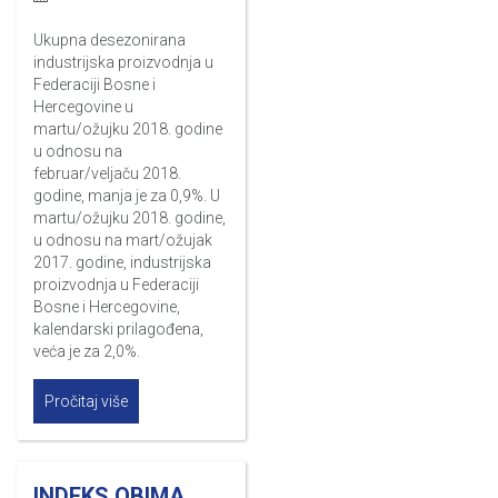
Ukupna desezonirana
industrijska proizvodnja u
Federaciji Bosne i
Hercegovine u
martu/ožujku 2018. godine
u odnosu na
februar/veljaču 2018.
godine, manja je za 0,9%. U
martu/ožujku 2018. godine,
u odnosu na mart/ožujak
2017. godine, industrijska
proizvodnja u Federaciji
Bosne i Hercegovine,
kalendarski prilagođena,
veća je za 2,0%.
Pročitaj više
INDEKS OBIMA