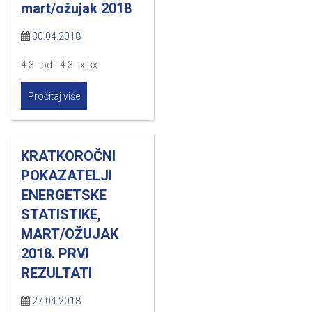
mart/ožujak 2018
30.04.2018
4.3 - pdf 4.3 - xlsx
Pročitaj više
KRATKOROČNI
POKAZATELJI
ENERGETSKE
STATISTIKE,
MART/OŽUJAK
2018. PRVI
REZULTATI
27.04.2018