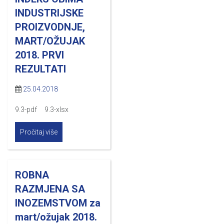
INDUSTRIJSKE
PROIZVODNJE,
MART/OŽUJAK
2018. PRVI
REZULTATI
25.04.2018
9.3-pdf 9.3-xlsx
Pročitaj više
ROBNA
RAZMJENA SA
INOZEMSTVOM za
mart/ožujak 2018.