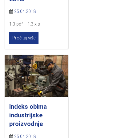
25.04.2018
1.3-pdf 1.3-xls
Pročitaj više
Indeks obima
industrijske
proizvodnje
25.04.2018