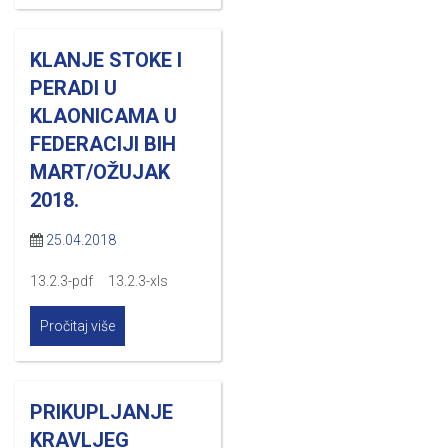
KLANJE STOKE I
PERADI U
KLAONICAMA U
FEDERACIJI BIH
MART/OŽUJAK
2018.
25.04.2018
13.2.3-pdf 13.2.3-xls
Pročitaj više
PRIKUPLJANJE
KRAVLJEG