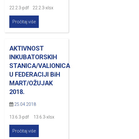
22.2.3-pdf 22.2.3-xlsx
Pročitaj više
AKTIVNOST
INKUBATORSKIH
STANICA/VALIONICA
U FEDERACIJI BiH
MART/OŽUJAK
2018.
25.04.2018
13.6.3-pdf 13.6.3-xlsx
Pročitaj više