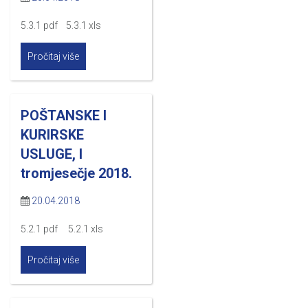
5.3.1 pdf 5.3.1 xls
Pročitaj više
POŠTANSKE I
KURIRSKE
USLUGE, I
tromjesečje 2018.
20.04.2018
5.2.1 pdf 5.2.1 xls
Pročitaj više