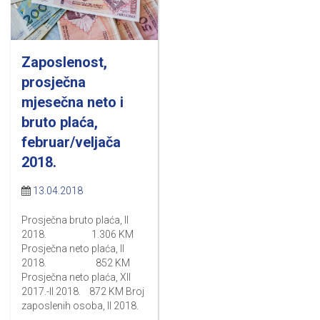
Zaposlenost,
prosječna
mjesečna neto i
bruto plaća,
februar/veljača
2018.
13.04.2018
Prosječna bruto plaća, II
2018. 1.306 KM
Prosječna neto plaća, II
2018. 852 KM
Prosječna neto plaća, XII
2017.-II 2018. 872 KM Broj
zaposlenih osoba, II 2018.