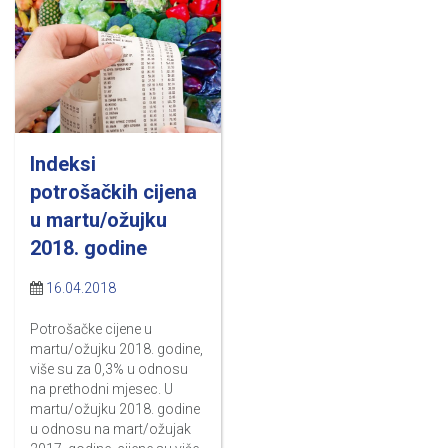
Indeksi
potrošačkih cijena
u martu/ožujku
2018. godine
16.04.2018
Potrošačke cijene u
martu/ožujku 2018. godine,
više su za 0,3% u odnosu
na prethodni mjesec. U
martu/ožujku 2018. godine
u odnosu na mart/ožujak