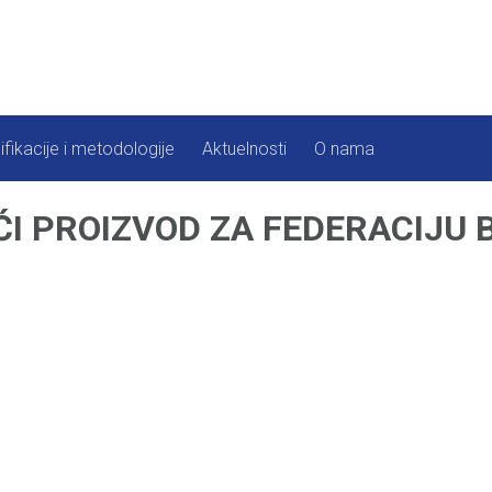
ifikacije i metodologije
Aktuelnosti
O nama
I PROIZVOD ZA FEDERACIJU Bi