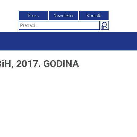
Press
Newsletter
Kontakt
Search
for:
H, 2017. GODINA