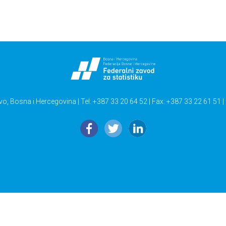
vo, Bosna i Hercegovina | Tel: +387 33 20 64 52 | Fax: +387 33 22 61 51 |