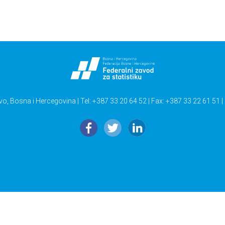
vo, Bosna i Hercegovina | Tel: +387 33 20 64 52 | Fax: +387 33 22 61 51 |