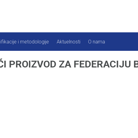
ifikacije i metodologije
Aktuelnosti
O nama
I PROIZVOD ZA FEDERACIJU Bi