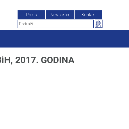
Press
Newsletter
Kontakt
Search
for:
H, 2017. GODINA