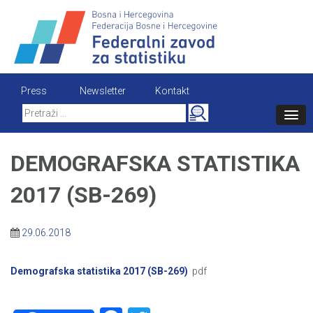
Skip
to
content
Press
Newsletter
Kontakt
Search
for:
DEMOGRAFSKA STATISTIKA
2017 (SB-269)
29.06.2018
Demografska statistika 2017 (SB-269)
pdf