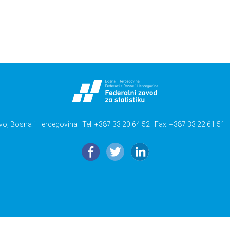
vo, Bosna i Hercegovina | Tel: +387 33 20 64 52 | Fax: +387 33 22 61 51 |