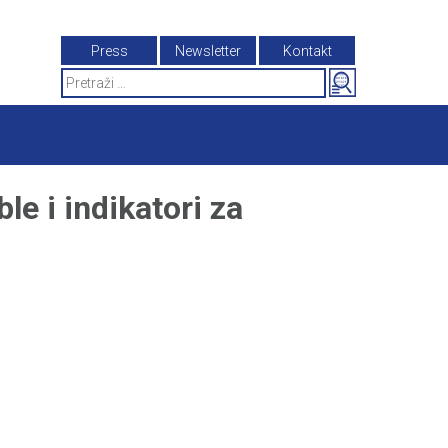
Press
Newsletter
Kontakt
Search
for:
le i indikatori za