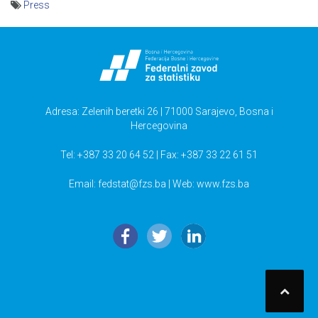
Press
Navigacija
članaka
Adresa: Zelenih beretki 26 | 71000 Sarajevo, Bosna i
Hercegovina
Tel: +387 33 20 64 52 | Fax: +387 33 22 61 51
Email:
fedstat@fzs.ba
| Web: www.fzs.ba