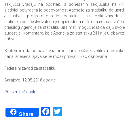
zaključci vraćaju na početak. Iz donesenih zaključaka na 47.
sjednici potvrđena je odgovornost Agencije za statistiku da utvrdi
Jedinstveni program obrade podataka, a entitetski zavodi za
statistiku će učestvovati u njenoj izradi na način da će na utvrđeni
prijedlog Agencije za statistiku BiH imati mogućnost da daju svoje
sugestije i komentare, koje Agencija za statistiku BiH nije u obavezi
prihvatiti.
S obzirom da se navedena procedura može završiti za nekoliko
dana iznesena izjava se ne može prihvatiti kao osnovana.
Federalni zavod za statistiku
Sarajevo, 12.05.2016.godine
Preuzmite članak
Facebook
Twitter
Share