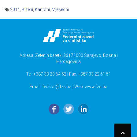
2014
,
Bilteni
,
Kantoni
,
Mjesecni
Navigacija
članaka
Adresa: Zelenih beretki 26 | 71000 Sarajevo, Bosna i
Hercegovina
Tel: +387 33 20 64 52 | Fax: +387 33 22 61 51
Email:
fedstat@fzs.ba
| Web: www.fzs.ba