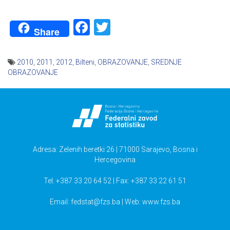
Facebook
Twitter
Share
2010
,
2011
,
2012
,
Bilteni
,
OBRAZOVANJE
,
SREDNJE
OBRAZOVANJE
Navigacija
članaka
Adresa: Zelenih beretki 26 | 71000 Sarajevo, Bosna i
Hercegovina
Tel: +387 33 20 64 52 | Fax: +387 33 22 61 51
Email:
fedstat@fzs.ba
| Web: www.fzs.ba