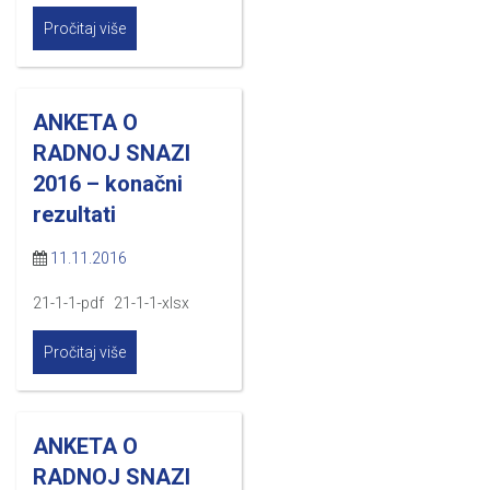
Pročitaj više
ANKETA O
RADNOJ SNAZI
2016 – konačni
rezultati
11.11.2016
21-1-1-pdf 21-1-1-xlsx
Pročitaj više
ANKETA O
RADNOJ SNAZI