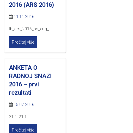
2016 (ARS 2016)
11.11.2016
tb_ars_2016_bs_eng_
Pročitaj više
ANKETA O
RADNOJ SNAZI
2016 – prvi
rezultati
15.07.2016
21.1. 21.1.
Pročitaj više