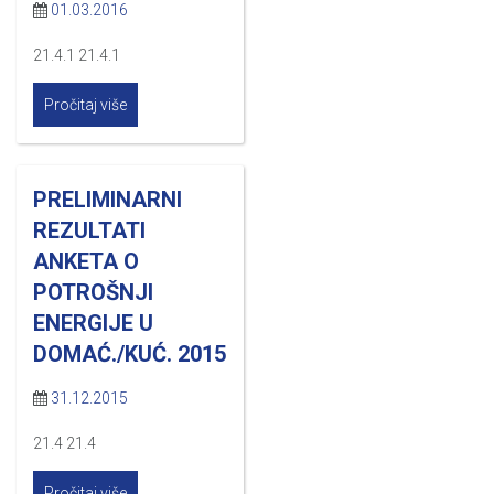
01.03.2016
21.4.1 21.4.1
Pročitaj više
PRELIMINARNI
REZULTATI
ANKETA O
POTROŠNJI
ENERGIJE U
DOMAĆ./KUĆ. 2015
31.12.2015
21.4 21.4
Pročitaj više