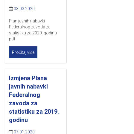
03.03.2020
Plan javnih nabavki
Federalnog zavoda za
statistiku za 2020. godinu -
pdf
Pročitaj više
Izmjena Plana
javnih nabavki
Federalnog
zavoda za
statistiku za 2019.
godinu
07.01.2020