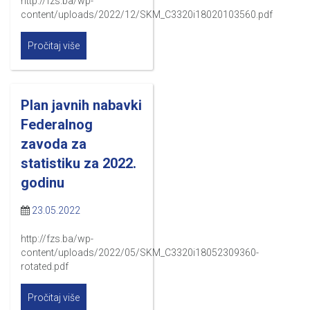
http://fzs.ba/wp-
content/uploads/2022/12/SKM_C3320i18020103560.pdf
Pročitaj više
Plan javnih nabavki
Federalnog
zavoda za
statistiku za 2022.
godinu
23.05.2022
http://fzs.ba/wp-
content/uploads/2022/05/SKM_C3320i18052309360-
rotated.pdf
Pročitaj više