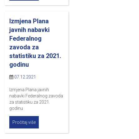
Izmjena Plana
javnih nabavki
Federalnog
zavoda za
statistiku za 2021.
godinu
07.12.2021
Izmjena Plana javnih
nabavki Federalnog zavoda
za statistiku za 2021.
godinu
Pročitaj više