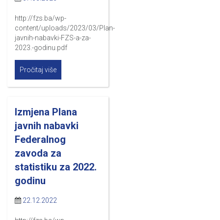
http://fzs.ba/wp-
content/uploads/2023/03/Plan-
javnih-nabavki-FZS-a-za-
2023.-godinu.pdf
Pročitaj više
Izmjena Plana
javnih nabavki
Federalnog
zavoda za
statistiku za 2022.
godinu
22.12.2022