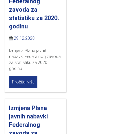
Federalnog
zavoda za
statistiku za 2020.
godinu
29.12.2020
Izmjena Plana javnih
nabavki Federalnog zavoda
za statistiku za 2020.
godinu
Pročitaj više
Izmjena Plana
javnih nabavki
Federalnog
zavoda za