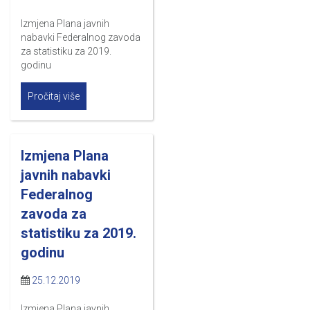
Izmjena Plana javnih
nabavki Federalnog zavoda
za statistiku za 2019.
godinu
Pročitaj više
Izmjena Plana
javnih nabavki
Federalnog
zavoda za
statistiku za 2019.
godinu
25.12.2019
Izmjena Plana javnih