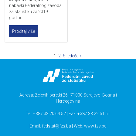
nabavki Federalnog zavoda
za statistiku za 2019.
godinu
Pročitaj više
1
2
Sljedeća »
Adresa: Zelenih beretki 26 | 71000 Sarajevo, Bosna i
Hercegovina
Tel: +387 33 20 64 52 | Fax: +387 33 22 61 51
Email:
fedstat@fzs.ba
| Web: www.fzs.ba