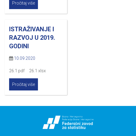
Pročitaj više
ISTRAŽIVANJE I
RAZVOJ U 2019.
GODINI
10.09.2020
26.1 pdf 26.1 xlsx
Pročitaj više