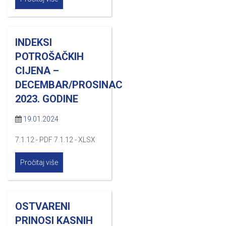
INDEKSI
POTROŠAČKIH
CIJENA –
DECEMBAR/PROSINAC
2023. GODINE
19.01.2024
7.1.12 - PDF 7.1.12 - XLSX
Pročitaj više
OSTVARENI
PRINOSI KASNIH