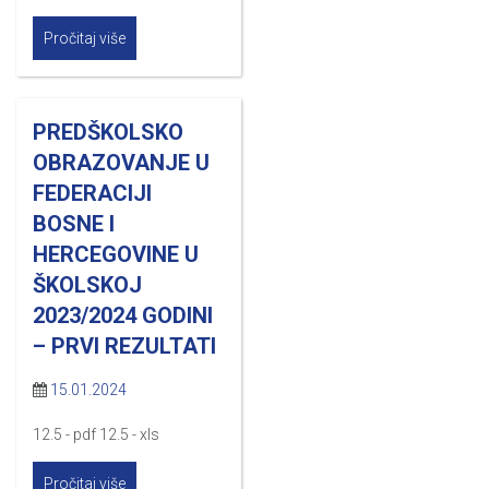
Pročitaj više
PREDŠKOLSKO
OBRAZOVANJE U
FEDERACIJI
BOSNE I
HERCEGOVINE U
ŠKOLSKOJ
2023/2024 GODINI
– PRVI REZULTATI
15.01.2024
12.5 - pdf 12.5 - xls
Pročitaj više