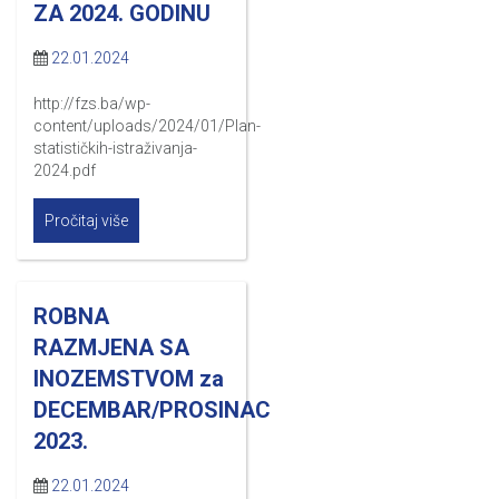
ZA 2024. GODINU
22.01.2024
http://fzs.ba/wp-
content/uploads/2024/01/Plan-
statističkih-istraživanja-
2024.pdf
Pročitaj više
ROBNA
RAZMJENA SA
INOZEMSTVOM za
DECEMBAR/PROSINAC
2023.
22.01.2024