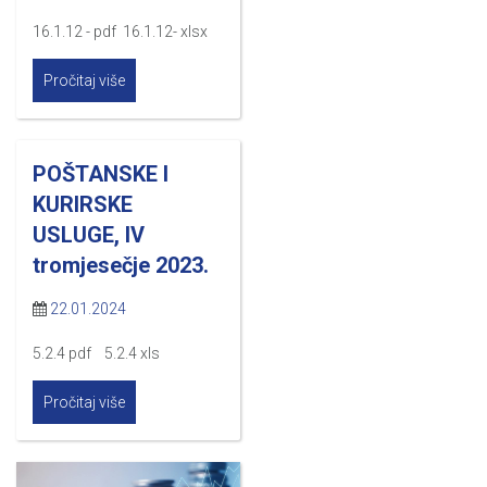
16.1.12 - pdf 16.1.12- xlsx
Pročitaj više
POŠTANSKE I
KURIRSKE
USLUGE, IV
tromjesečje 2023.
22.01.2024
5.2.4 pdf 5.2.4 xls
Pročitaj više