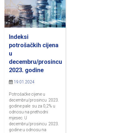
Indeksi
potrošačkih cijena
u
decembru/prosincu
2023. godine
19.01.2024
Potrošačke cijene u
decembru/prosincu 2023.
godine pale su za 0,2% u
odnosu na prethodni
mjesec. U
decembru/prosincu 2023.
godine u odnosu na