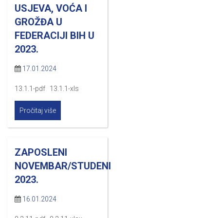
USJEVA, VOĆA I
GROŽĐA U
FEDERACIJI BIH U
2023.
17.01.2024
13.1.1-pdf 13.1.1-xls
Pročitaj više
ZAPOSLENI
NOVEMBAR/STUDENI
2023.
16.01.2024