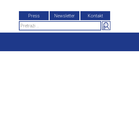
Press
Newsletter
Kontakt
Search
for: