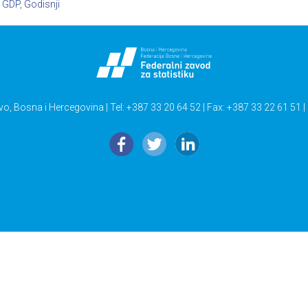
,
GDP
,
Godisnji
vo, Bosna i Hercegovina | Tel: +387 33 20 64 52 | Fax: +387 33 22 61 51 |