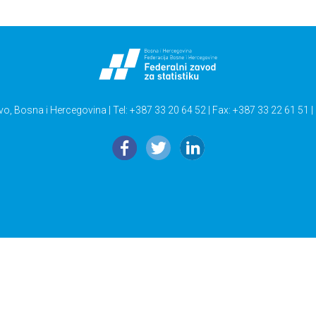
vo, Bosna i Hercegovina | Tel: +387 33 20 64 52 | Fax: +387 33 22 61 51 |