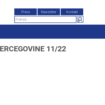
Press
Newsletter
Kontakt
Search
for:
HERCEGOVINE 11/22