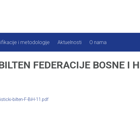
ifikacije i metodologije
Aktuelnosti
O nama
BILTEN FEDERACIJE BOSNE I 
ticki-bilten-F-BiH-11.pdf