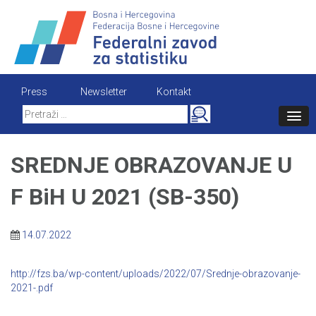
Skip
to
content
Press
Newsletter
Kontakt
Search
for:
SREDNJE OBRAZOVANJE U
F BiH U 2021 (SB-350)
14.07.2022
http://fzs.ba/wp-content/uploads/2022/07/Srednje-obrazovanje-
2021-.pdf