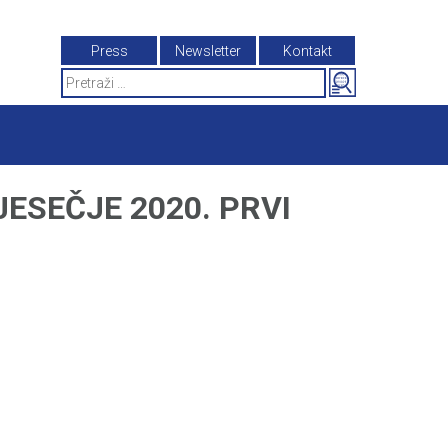
Press
Newsletter
Kontakt
Search
for:
ESEČJE 2020. PRVI