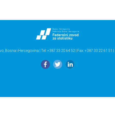
vo, Bosna i Hercegovina | Tel: +387 33 20 64 52 | Fax: +387 33 22 61 51 |