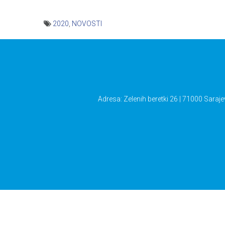
2020
,
NOVOSTI
Navigacija
članaka
Adresa: Zelenih beretki 26 | 71000 Saraje