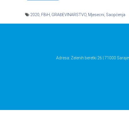
2020
,
FBiH
,
GRAĐEVINARSTVO
,
Mjesecni
,
Saopćenja
Navigacija
članaka
Adresa: Zelenih beretki 26 | 71000 Saraje