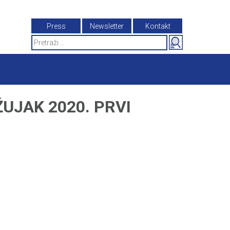
Press
Newsletter
Kontakt
Search
for:
UJAK 2020. PRVI