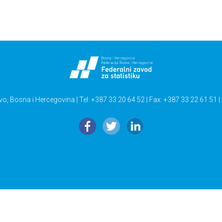
vo, Bosna i Hercegovina | Tel: +387 33 20 64 52 | Fax: +387 33 22 61 51 |