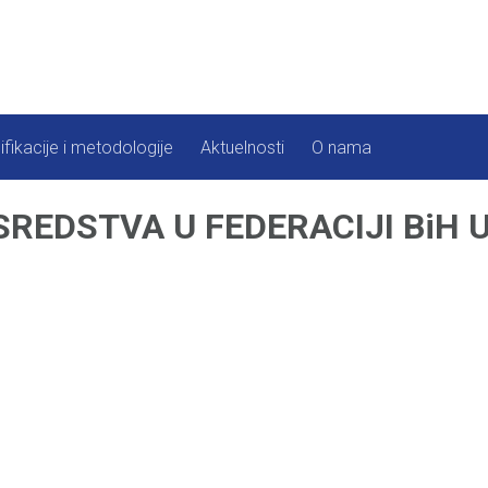
ifikacije i metodologije
Aktuelnosti
O nama
REDSTVA U FEDERACIJI BiH U 