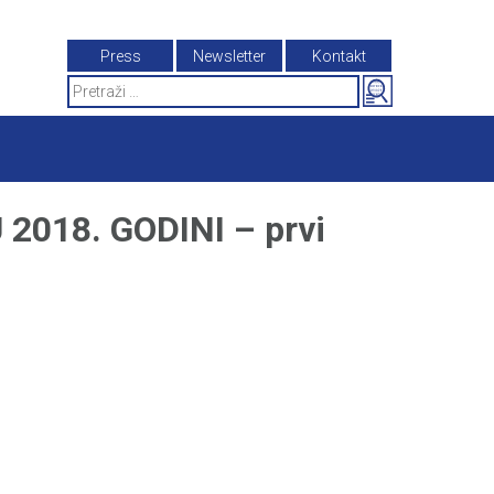
Press
Newsletter
Kontakt
Search
for:
2018. GODINI – prvi