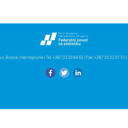
vo, Bosna i Hercegovina | Tel: +387 33 20 64 52 | Fax: +387 33 22 61 51 |