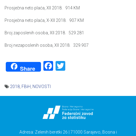
Prosječna neto plaća, XII 2018. 914 KM
Prosječna neto plaća, X-XII 2018. 907 KM
Broj zaposlenih osoba, XII 2018. 529.281
Broj nezaposlenih osoba, XII 2018. 329.907
Facebook
Twitter
Share
2018
,
FBiH
,
NOVOSTI
Navigacija
članaka
Adresa: Zelenih beretki 26 | 71000 Sarajevo, Bosna i