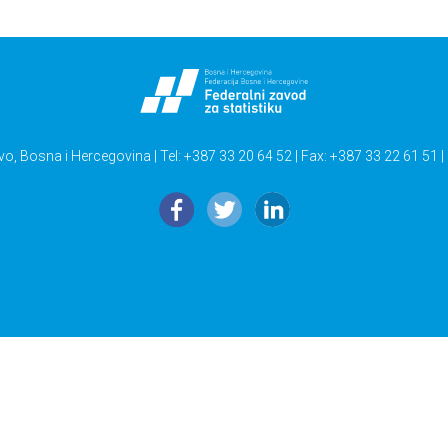
vo, Bosna i Hercegovina | Tel: +387 33 20 64 52 | Fax: +387 33 22 61 51 |