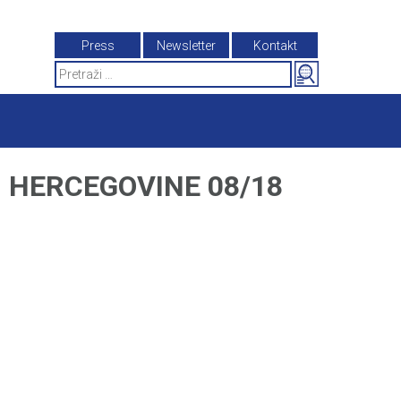
Press
Newsletter
Kontakt
Search
for:
I HERCEGOVINE 08/18