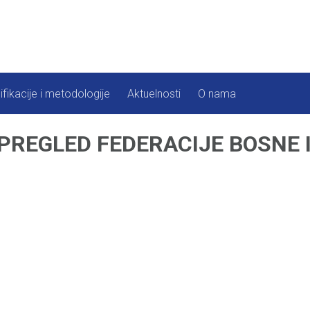
ifikacije i metodologije
Aktuelnosti
O nama
 PREGLED FEDERACIJE BOSNE 