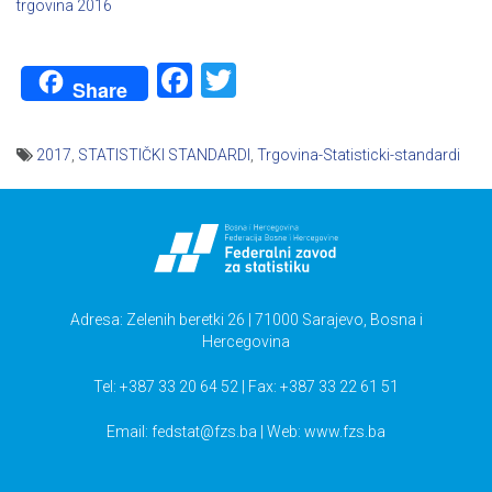
trgovina 2016
Facebook
Twitter
Share
2017
,
STATISTIČKI STANDARDI
,
Trgovina-Statisticki-standardi
Navigacija
članaka
Adresa: Zelenih beretki 26 | 71000 Sarajevo, Bosna i
Hercegovina
Tel: +387 33 20 64 52 | Fax: +387 33 22 61 51
Email:
fedstat@fzs.ba
| Web: www.fzs.ba