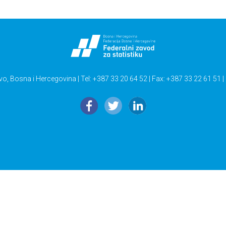
vo, Bosna i Hercegovina | Tel: +387 33 20 64 52 | Fax: +387 33 22 61 51 |