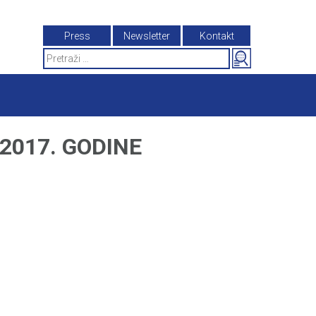
Press
Newsletter
Kontakt
Search
for:
2017. GODINE