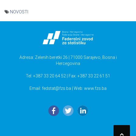
NOVOSTI
Navigacija
članaka
Adresa: Zelenih beretki 26 | 71000 Sarajevo, Bosna i
Hercegovina
Tel: +387 33 20 64 52 | Fax: +387 33 22 61 51
Email:
fedstat@fzs.ba
| Web: www.fzs.ba