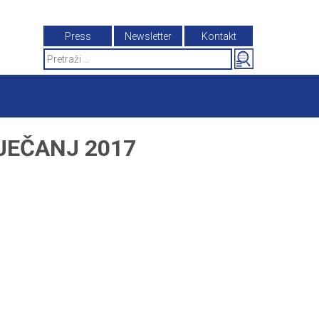
Press
Newsletter
Kontakt
Search
for:
IJEČANJ 2017