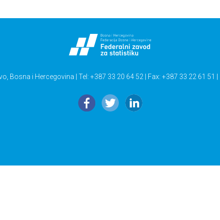
vo, Bosna i Hercegovina | Tel: +387 33 20 64 52 | Fax: +387 33 22 61 51 |