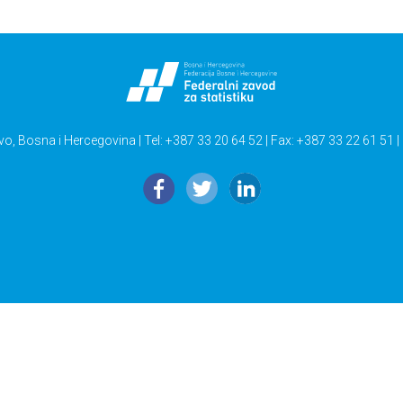
vo, Bosna i Hercegovina | Tel: +387 33 20 64 52 | Fax: +387 33 22 61 51 |