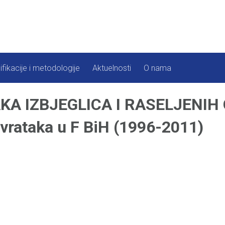
ifikacije i metodologije
Aktuelnosti
O nama
A IZBJEGLICA I RASELJENIH 
ovrataka u F BiH (1996-2011)