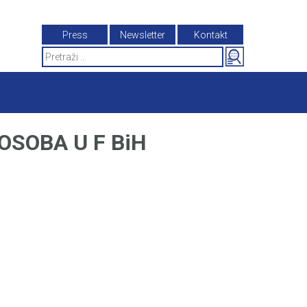
Press
Newsletter
Kontakt
Search
for:
OSOBA U F BiH