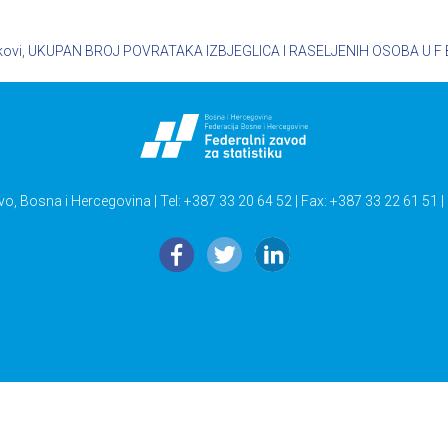
kovi
,
UKUPAN BROJ POVRATAKA IZBJEGLICA I RASELJENIH OSOBA U F 
vo, Bosna i Hercegovina | Tel: +387 33 20 64 52 | Fax: +387 33 22 61 51 |