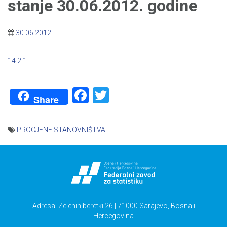
stanje 30.06.2012. godine
30.06.2012
14.2.1
Facebook
Twitter
Share
PROCJENE STANOVNIŠTVA
Navigacija
članaka
Adresa: Zelenih beretki 26 | 71000 Sarajevo, Bosna i
Hercegovina