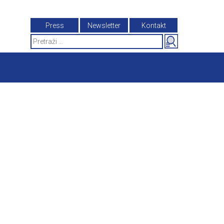
Press
Newsletter
Kontakt
Search
for: