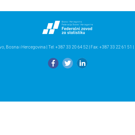
vo, Bosna i Hercegovina | Tel: +387 33 20 64 52 | Fax: +387 33 22 61 51 |